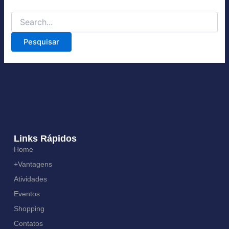
Links Rápidos
Home
+Vantagens
Atividades
Eventos
Shopping
Contatos