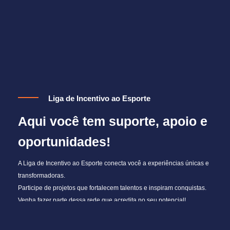
Liga de Incentivo ao Esporte
Aqui você tem suporte, apoio e
oportunidades!
A Liga de Incentivo ao Esporte conecta você a experiências únicas e
transformadoras.
Participe de projetos que fortalecem talentos e inspiram conquistas.
Venha fazer parte dessa rede que acredita no seu potencial!