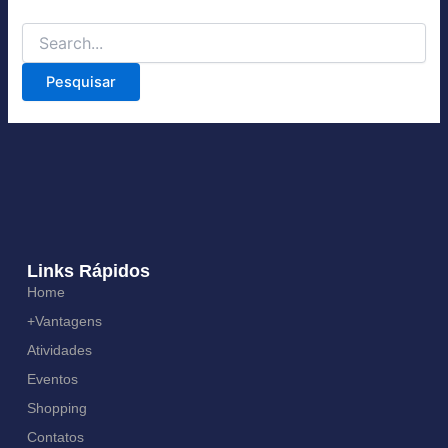
Links Rápidos
Home
+Vantagens
Atividades
Eventos
Shopping
Contatos