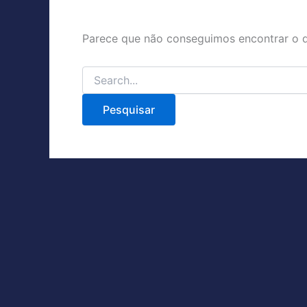
Parece que não conseguimos encontrar o q