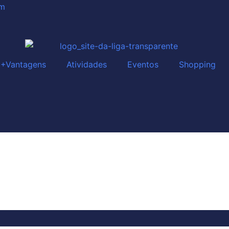
om
+Vantagens
Atividades
Eventos
Shopping