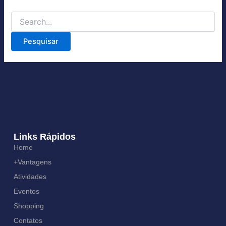
Links Rápidos
Home
+Vantagens
Atividades
Eventos
Shopping
Contatos