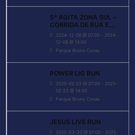
5ª AGITA ZONA SUL –
CORRIDA DE RUA E
CAMINHADA
2024-12-08 @ 07:00 - 2024-
12-08 @ 14:00
Parque Bruno Covas
POWER LIG RUN
2025-02-23 @ 07:00 - 2025-
02-23 @ 14:00
Parque Bruno Covas
JESUS LIVE RUN
2025-03-30 @ 07:00 - 2025-