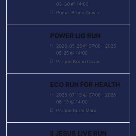
03-30 @ 14:00
Pomar Bruno Covas
POWER LIG RUN
2025-05-25 @ 07:00 - 2025-
05-25 @ 14:00
Parque Bruno Covas
ECO RUN FOR HEALTH
2025-07-13 @ 07:00 - 2025-
06-13 @ 14:00
Parque Burle Marx
II JESUS LIVE RUN